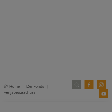
Home
Der Fonds
Vergabeausschuss