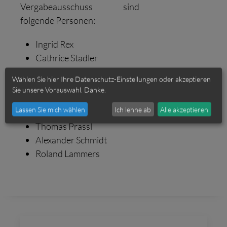
Vergabeausschuss sind
folgende Personen:
Ingrid Rex
Cathrice Stadler
Prof. Wolfgang Schareck
Wählen Sie hier Ihre Datenschutz-Einstellungen oder akzeptieren
Bruder Lukas Boving
Sie unsere Vorauswahl. Danke.
Dr. Swantje Gebhardt
Lassen Sie mich wählen
Ich lehne ab
Alle akzeptieren
Thomas Raab
Thomas Prassl
Alexander Schmidt
Roland Lammers