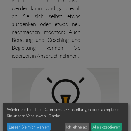
vielleicht noch attraktiver
werden kann. Und ganz egal,
ob Sie sich selbst etwas
ausdenken oder etwas neu
nachmachen möchten: Auch
Beratung
und
Coaching und
Begleitung
können Sie
jederzeit in Anspruch nehmen.
Wählen Sie hier Ihre Datenschutz-Einstellungen oder akzeptieren
Sie unsere Vorauswahl. Danke.
Lassen Sie mich wählen
Ich lehne ab
Alle akzeptieren