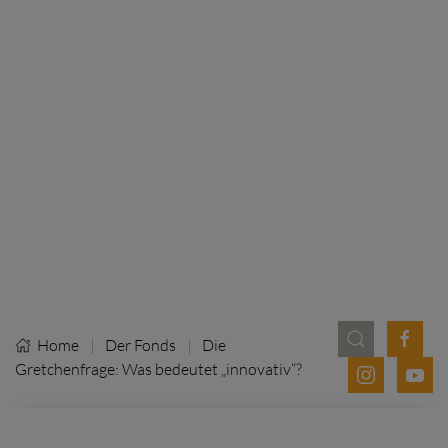
Home
Der Fonds
Die
Gretchenfrage: Was bedeutet „innovativ“?