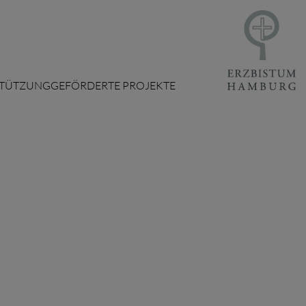
STÜTZUNG
GEFÖRDERTE PROJEKTE