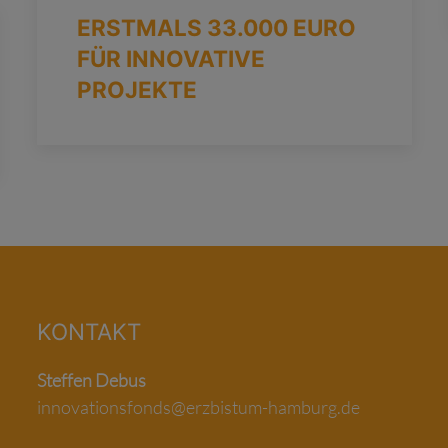
ERSTMALS 33.000 EURO
FÜR INNOVATIVE
PROJEKTE
KONTAKT
Steffen Debus
innovationsfonds@erzbistum-hamburg.de