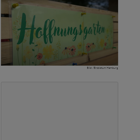
Bild: /Erzbistum Hamburg