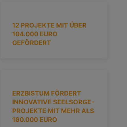
12 PROJEKTE MIT ÜBER
104.000 EURO
GEFÖRDERT
ERZBISTUM FÖRDERT
INNOVATIVE SEELSORGE-
PROJEKTE MIT MEHR ALS
160.000 EURO