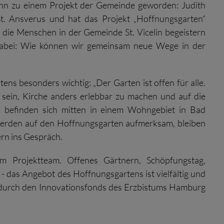
nn zu einem Projekt der Gemeinde geworden: Judith
 St. Ansverus und hat das Projekt „Hoffnungsgarten“
 die Menschen in der Gemeinde St. Vicelin begeistern
 dabei: Wie können wir gemeinsam neue Wege in der
ens besonders wichtig: „Der Garten ist offen für alle.
u sein, Kirche anders erlebbar zu machen und auf die
 befinden sich mitten in einem Wohngebiet in Bad
 werden auf den Hoffnungsgarten aufmerksam, bleiben
rn ins Gespräch.
im Projektteam. Offenes Gärtnern, Schöpfungstag,
- das Angebot des Hoffnungsgartens ist vielfältig und
rd durch den Innovationsfonds des Erzbistums Hamburg